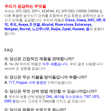
우리가 공급하는 무엇을
우리는 SFP, GBIC, SFP+, XENPAK, X2, XFP, BIDI, CWDM, DWDM 및
다른 특별한 송수신기 단위를 포함하여 온갖 호환성 광학적인 송수
신기 단위를, 공급합니다. 우리의 제품은
Cisco, Ciena
, H3C, HP, 극
치, 주조, Avaya, D 연결, Alcatel, Riverstone, Enterasys,
Netgear, Nortel, 노간주나무, Ruijie, Zyxel, Huawei, 등
과 호환이
됩니다
.
FAQ
Q: 당신은 간접적인 제품을 판매합니까?
A
No.All 우리의 제품은
아주 새롭습니다
, 우리 결코 사용합니다
:
secont 손 성분을 없습니다
.
Q: 당신은 무슨 지불을 받아들입니까 부릅니까?
A
:
T/T
, Paypal, 서부 동맹은
수락가능합니다.
Q: 당신은 무엇 선박 방법 제안할 수 있습니까입니까?
A
:
우리의 보통 선박 방법은
DHL, 페더럴 익스프레스, TNT, UPS,
EMS 등
입니다. 그것은 3-7days를 가지고 갈 것입니다.
Q: 당신의 제품은 보장으로 옵니까?