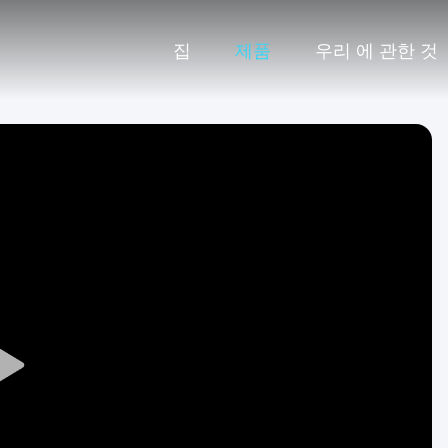
집
제품
우리 에 관한 것
Play
Video