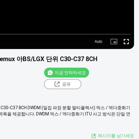
Auto
Picture-
Fullscre
in-
Picture
ux 아BS/LGX 단위 C30-C37 8CH
지금 연락하세요
공유
듈 C30-C37 8CH DWDM (밀집 파장 분할 멀티플렉서) 먹스 / 역다중화기
을 제공합니다. DWDM 먹스 / 역다중화기 ITU 사고 방식은 단일 연
메시지를 남기세요