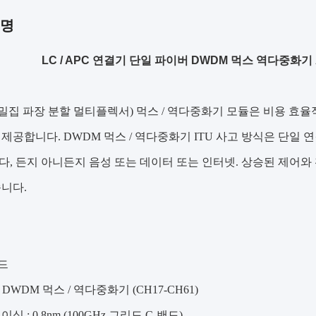
설명
LC / APC 연결기 단일 파이버 DWDM 먹스 역다중화기 AB
(밀집 파장 분할 멀티플렉서) 먹스 / 역다중화기 모듈은 비용 효
제공합니다. DWDM 먹스 / 역다중화기 ITU 사고 방식은 단일 
, 든지 아니든지 음성 또는 데이터 또는 인터넷. 상승된 제어와
니다.
밴드
널 DWDM 먹스 / 역다중화기 (CH17-CH61)
싱 : 0.8nm (100GHz 그리드 C-밴드)