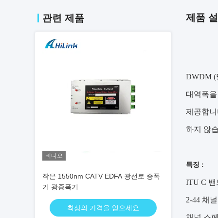
제품 
관련 제품
DWDM 
대역폭을 
제공합니다
하지 않습
비디오
특징 :
작은 1550nm CATV EDFA 광선로 증폭
ITU C 
기 광증폭기
2-44 채
최상의 가격을 얻으세요
채널 스페이