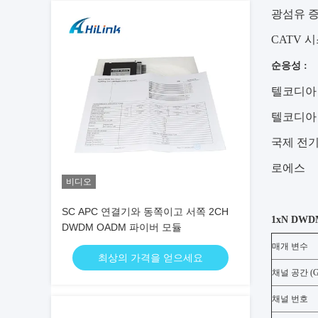
광섬유 
CATV 
순응성 :
텔코디아 G
텔코디아 G
국제 전기
로에스
비디오
SC APC 연결기와 동쪽이고 서쪽 2CH
1xN DWD
DWDM OADM 파이버 모듈
매개 변수
최상의 가격을 얻으세요
채널 공간 (G
채널 번호