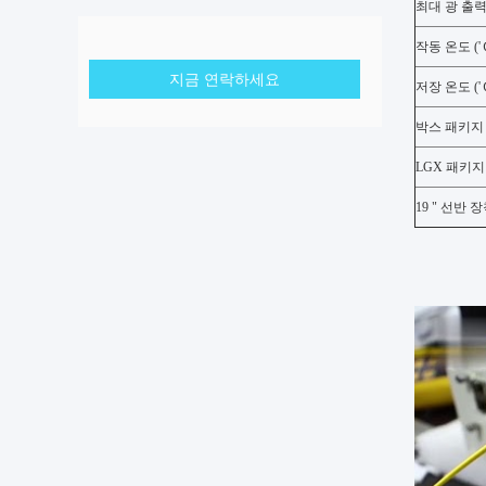
최대 광 출력
작동 온도 ('
지금 연락하세요
저장 온도 ('
박스 패키지
LGX 패키지
19 " 선반 