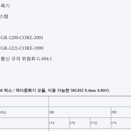
증폭기
시스템
R-1209-CORE-2001
R-1221-CORE-1999
통신 규격 위원회 G.694.1
M 먹스 / 역다중화기 모듈, 이용 가능한 50GHZ 0.4nm AAWG
Hz)
100
200
1*4
1*8
1*32
1*4