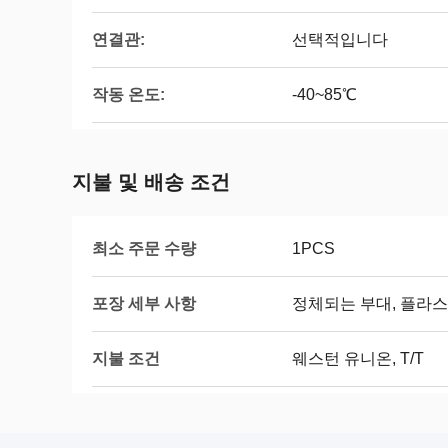
연결관:
선택적입니다
작동 온도:
-40~85℃
지불 및 배송 조건
최소 주문 수량
1PCS
포장 세부 사항
정체되는 부대, 플라스틱
지불 조건
웨스턴 유니온, T/T