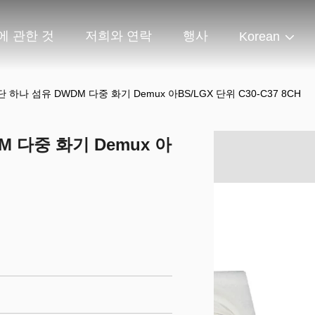
에 관한 것
저희와 연락
행사
Korean
단 하나 섬유 DWDM 다중 화기 Demux 아BS/LGX 단위 C30-C37 8CH
M 다중 화기 Demux 아