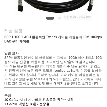
저
희
와
제품 설명
연
SFP-H10GB-ACU 활동적인 Twinax 케이블 어셈블리 10M 10Gbps
DAC 구리 케이블
락
일반 묘사
SFP+ 활동적인 케이블 어셈블리는 고성능, 10Gb 이더네트와 10G
섬유 채널 신청을 위한 비용 효과적인 입력/출력 해결책입니다.
뉴
SFP+는 단위를 허용합니다 기계설비를 아주 낮은 던지기 및 감소
된 전력 예산에 높은 항구 조밀도, configurability 및 이용을 달성하
스
기 위하여 제조합니다 구리로 쌉니다. 고속 케이블 어셈블리는 성
과와 신뢰성을 위한 /2014 4개의 5개의 필요조건의 기가비트 이더
네트 그리고 섬유 채널 업계 표준 페이지 2를 만나고 초과합니다
.
사
특징
건
10 Gb/s까지 다 기가비트 전송율을 위한 ▪ 지원
1 Gb/s에 역방향 호환 ▪ 전송율