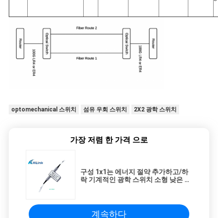
optomechanical 스위치
섬유 우회 스위치
2X2 광학 스위치
가장 저렴 한 가격 으로
구성 1x1는 에너지 절약 추가하고/하
락 기계적인 광학 스위치 소형 낮은 누
화
계속하다