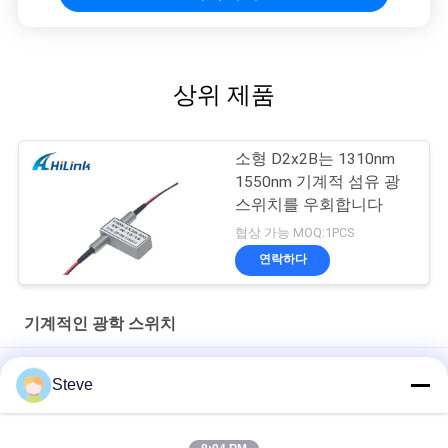
상위 제품
소형 D2x2B는 1310nm
1550nm 기계적 섬유 광
스위치를 우회합니다
협상 가능 MOQ:1PCS
연락하다
기계적인 광학 스위치
Hilink 광섬유 광 스위치 5V FSW 2x2F 기계식 SM 고품질 광 스위치
Steve
1U 랙 DF-SF-CVR-LGX QSFP QSFP28 40 100G 80KM 듀얼 파이버
에서 싱글 파이버 변환 어댑터