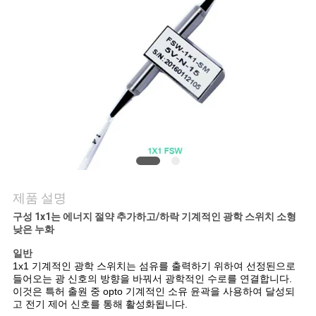
저
희
와
연
락
뉴
제품 설명
스
구성 1x1는 에너지 절약 추가하고/하락 기계적인 광학 스위치 소형
낮은 누화
일반
사
1x1 기계적인 광학 스위치는 섬유를 출력하기 위하여 선정된으로
들어오는 광 신호의 방향을 바꿔서 광학적인 수로를 연결합니다.
건
이것은 특허 출원 중 opto 기계적인 소유 윤곽을 사용하여 달성되
고 전기 제어 신호를 통해 활성화됩니다.