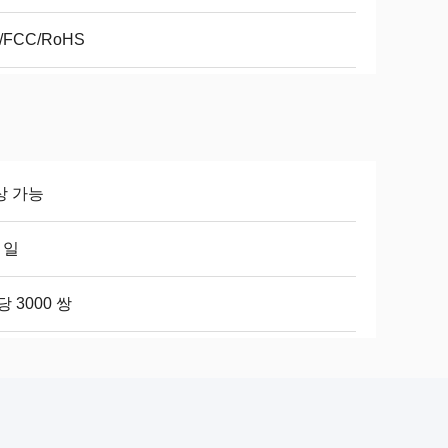
/FCC/RoHS
상 가능
4 일
당 3000 쌍