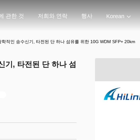
에 관한 것
저희와 연락
행사
Korean
P+ 광학적인 송수신기, 타전된 단 하나 섬유를 위한 10G WDM SFP+ 20km
수신기, 타전된 단 하나 섬