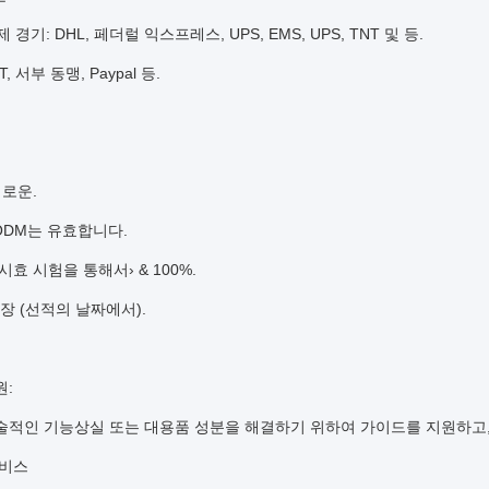
제 경기: DHL, 페더럴 익스프레스, UPS, EMS, UPS, TNT 및 등.
/T, 서부 동맹, Paypal 등.
새로운.
M/ODM는 유효합니다.
시효 시험을 통해서› & 100%.
 보장 (선적의 날짜에서).
원:
술적인 기능상실 또는 대용품 성분을 해결하기 위하여 가이드를 지원하고,
서비스