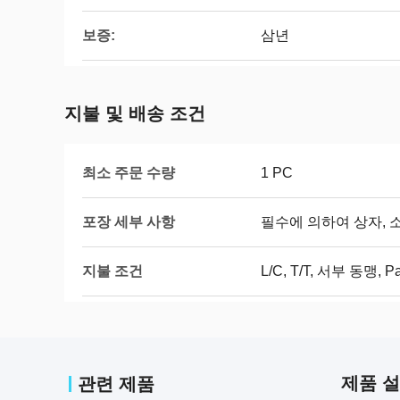
보증:
삼년
지불 및 배송 조건
최소 주문 수량
1 PC
포장 세부 사항
필수에 의하여 상자, 
지불 조건
L/C, T/T, 서부 동맹, P
제품 
관련 제품