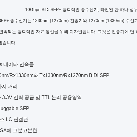
10Gbps BiDi SFP+ 광학적인 송수신기, 타전된 단 하나 섬유
i SFP+ 송수신기는 1330nm (1270nm) 전송기와 1270nm (1330nm) 수
G 연속되는 광학적인 자료 통신을 위해 디자인됩니다. 그것은 전송기에 단
받습니다.
bps 데이타 전속률
70nm/Rx1330nm와 Tx1330nm/Rx1270nm BiDi SFP
m까지 거리
나 3.3V 전력 공급 및 TTL 논리 공용영역
luggable SFP
렉스 LC 연결관
P MSA에 고분고분한