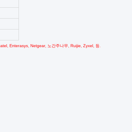
tel, Enterasys, Netgear, 노간주나무, Ruijie, Zyxel, 등.