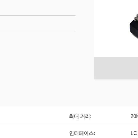
최대 거리:
20
인터페이스:
LC