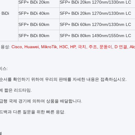
SFP+ BiDi 20km
SFP+ BiDi 20km 1270nm/1330nm LC
 BiDi
SFP+ BiDi 40km
SFP+ BiDi 20km 1270nm/1330nm LC
SFP+ BiDi 60km
SFP+ BiDi 60km 1270nm/1330nm LC
SFP+ BiDi 80km
SFP+ BiDi 80km 1490nm/1550nm LC
겸용성:
Cisco, Huawei, MikroTik, H3C, HP, 극치, 주조, 문돋이, D 연결, Alca
비스:
순서를 확인하기 위하여 우리의 판매를 자세한 내용은 접촉하십시오.
후에 짧은 리드타임.
급행 국제 경기에 의하여 상품을 배달합니다.
드백과 다른 질문을 위한 빠른 응답.
불