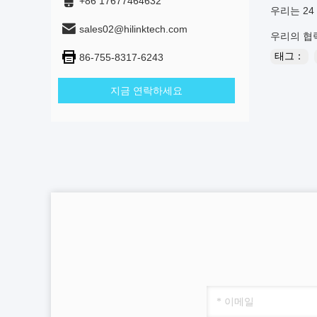
+86 17677464632
우리는 2
sales02@hilinktech.com
우리의 협
태그：
86-755-8317-6243
지금 연락하세요