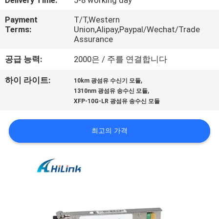
한
Delivery Time:
5-8 working day
것
Payment
T/T,Western
Terms:
Union,Alipay,Paypal/Wechat/Trade
Assurance
공
공급 능력:
2000은 / 주를 연결합니다
장
,
하이 라이트:
10km 광섬유 수신기 모듈
투
,
1310nm 광섬유 송수신 모듈
XFP-10G-LR 광섬유 송수신 모듈
어
최고의 가격
품
질
관
리