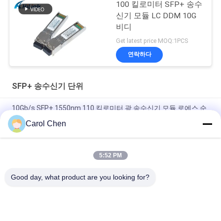
100 킬로미터 SFP+ 송수
신기 모듈 LC DDM 10G
비디
Get latest price MOQ:1PCS
연락하다
SFP+ 송수신기 단위
10Gb/s SFP+ 1550nm 110 킬로미터 광 송수신기 모듈 로에스 순
응합니다
Carol Chen
25Gbps BIDI 40KM 1270/1310nm 40KM APD LC DOM 트랜시버
25G 이더넷 광섬유 트랜시버
5:52 PM
25Gb/s SFP28 BIDI 60km 1295/1309nm LC DDM Transceiver
Good day, what product are you looking for?
모든