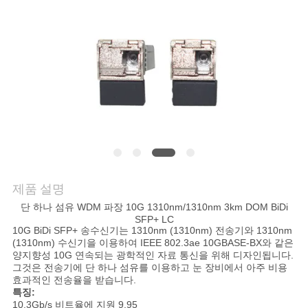
저
희
와
연
락
뉴
제품 설명
단 하나 섬유 WDM 파장 10G 1310nm/1310nm 3km DOM BiDi
스
SFP+ LC
10G BiDi SFP+ 송수신기는 1310nm (1310nm) 전송기와 1310nm
(1310nm) 수신기을 이용하여 IEEE 802.3ae 10GBASE-BX와 같은
양지향성 10G 연속되는 광학적인 자료 통신을 위해 디자인됩니다.
사
그것은 전송기에 단 하나 섬유를 이용하고 눈 장비에서 아주 비용
효과적인 전송율을 받습니다.
건
특징:
10.3Gb/s 비트율에 지원 9.95